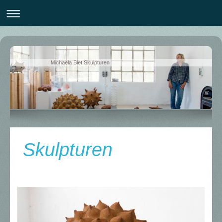
Michaela Biet Skulpturen
Skulpturen