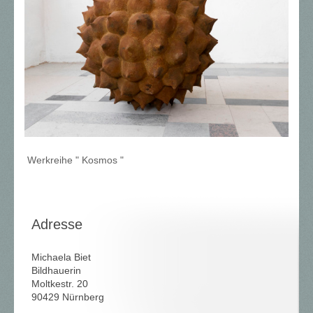
Werkreihe " Kosmos "
Adresse
Michaela Biet
Bildhauerin
Moltkestr.
20
90429
Nürnberg